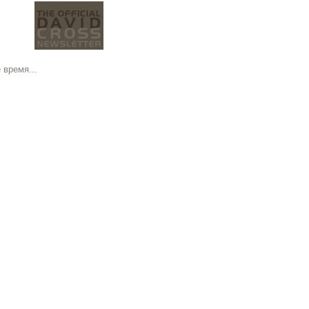
 время...