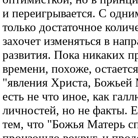
и переигрывается. С одни
только достаточное колич
захочет изменяться в нап
развития. Пока никаких п
времени, похоже, остаетс
"явления Христа, Божьей 
есть не что иное, как га
личностей, но не факты. Е
тем, что "Божья Матерь с
произошло вокруг, и прод