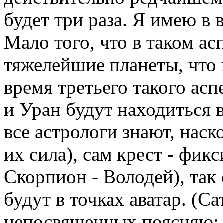
будет три раза. Я имею в 
Мало того, что в таком ас
тяжелейшие планеты, что
время третьего такого асп
и Уран будут находиться в
все астрологи знают, наск
их сила), сам крест - фикс
Скорпион - Володей), так
будут в точках аватар. (Са
непосвященных поясняю: т