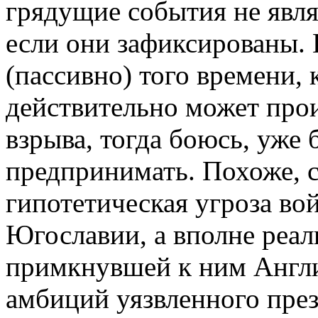
грядущие события не явл
если они зафиксированы.
(пассивно) того времени, 
действительно может прои
взрыва, тогда боюсь, уже
предпринимать. Похоже, с
гипотетическая угроза во
Югославии, а вполне реа
примкнувшей к ним Англи
амбиций уязвленного пре