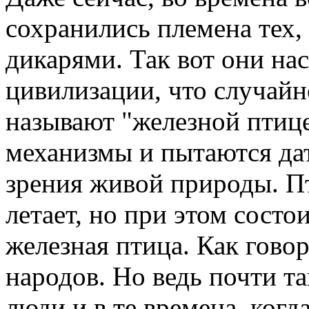
сохранились племена тех,
дикарями. Так вот они на
цивилизации, что случайн
называют "железной птиц
механизмы и пытаются дат
зрения живой природы. Пт
летает, но при этом состои
железная птица. Как гово
народов. Но ведь почти 
люди и в те времена, когд