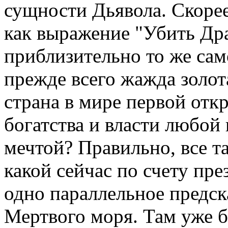
сущности Дьявола. Скорее 
как выражение "Убить Дра
приблизительно то же само
прежде всего жажда золот
страна в мире первой отк
богатства и власти любой
мечтой? Правильно, все та
какой сейчас по счету пре
одно параллельное предск
Мертвого моря. Там уже б