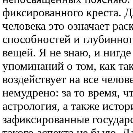
фиксированного креста. Д
человека это означает ра
способностей и глубинно
вещей. Я не знаю, и нигде
упоминаний о том, как та
воздействует на все челов
немудрено: за то время, ч
астрология, а также исто
зафиксированные государст
такого аспекта не было. Д