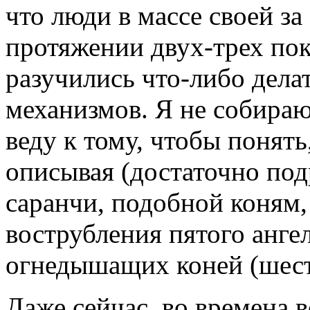
что люди в массе своей за
протяжении двух-трех по
разучились что-либо делат
механизмов. Я не собираюс
веду к тому, чтобы понять
описывая (достаточно по
саранчи, подобной коням
вострубления пятого анге
огнедышащих коней (шест
Даже сейчас, во времена 