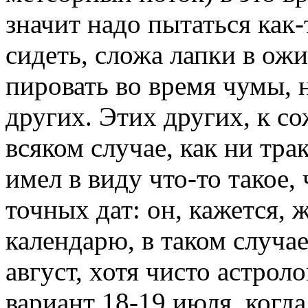
значит надо пытаться как-
сидеть, сложа лапки в ож
пировать во время чумы, н
других. Этих других, к с
всяком случае, как ни тра
имел в виду что-то такое, 
точных дат: он, кажется,
календарю, в таком случа
август, хотя чисто астрол
вариант 18-19 июля, когда