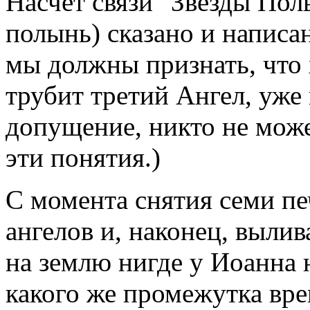
Насчет связи "Звезды Пол
полынь) сказано и написан
мы должны признать, что 
трубит третий Ангел, уже
допущение, никто не може
эти понятия.)
С момента снятия семи пе
ангелов и, наконец, выли
на землю нигде у Иоанна н
какого же промежутка вре