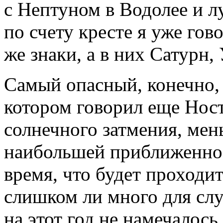
с Нептуном в Водолее и л
по счету кресте я уже гов
же знаки, а в них Сатурн,
Самый опасный, конечно, т
котором говорил еще Ност
солнечного затмения, мень
наибольшей приближенност
время, что будет проходит
слишком ли много для сл
на этот год не намечалось