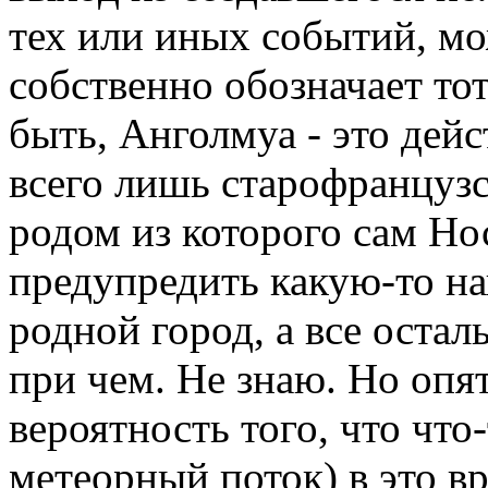
тех или иных событий, мо
собственно обозначает то
быть, Анголмуа - это дейс
всего лишь старофранцузс
родом из которого сам Но
предупредить какую-то нап
родной город, а все оста
при чем. Не знаю. Но опят
вероятность того, что что
метеорный поток) в это в