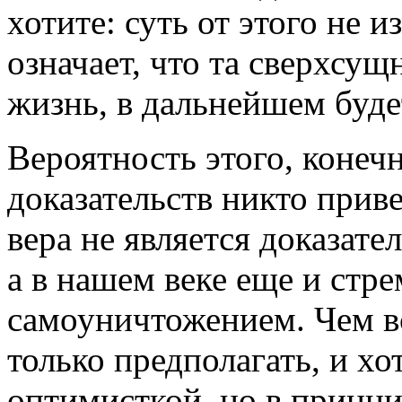
хотите: суть от этого не и
означает, что та сверхсущ
жизнь, в дальнейшем буде
Вероятность этого, конеч
доказательств никто приве
вера не является доказате
а в нашем веке еще и стр
самоуничтожением. Чем вс
только предполагать, и хот
оптимисткой, но в принц