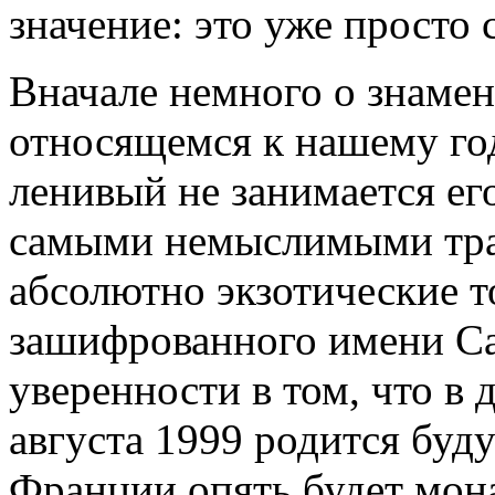
значение: это уже просто 
Вначале немного о знамен
относящемся к нашему год
ленивый не занимается е
самыми немыслимыми тра
абсолютно экзотические т
зашифрованного имени Са
уверенности в том, что в 
августа 1999 родится буд
Франции опять будет мона