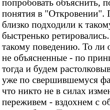
попробовать объяснить, 
понятия в "Откровении". 
близко подходили к такому
быстренько ретировались.
такому поведению. То ли о
не объясненные - по принц
тогда и будем растолковыв
уже по свершившемуся фак
что никто не в силах изм
переживем - вздохнем с об