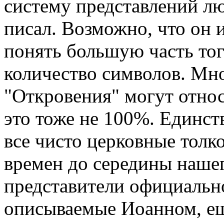
систему представлений лю
писал. Возможно, что он 
понять большую часть тог
количество символов. Мно
"Откровения" могут относ
это тоже не 100%. Единств
все чисто церковные толк
времен до середины нашего
представители официальн
описываемые Иоанном, ещ