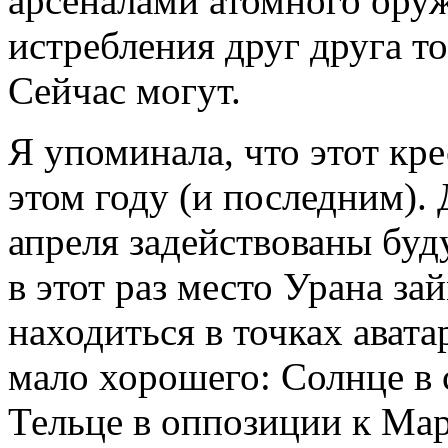
арсеналами атомного оружи
истребления друг друга т
Сейчас могут.
Я упоминала, что этот кре
этом году (и последним). 
апреля задействованы буду
в этот раз место Урана за
находиться в точках аватар
мало хорошего: Солнце в 
Тельце в оппозиции к Мар