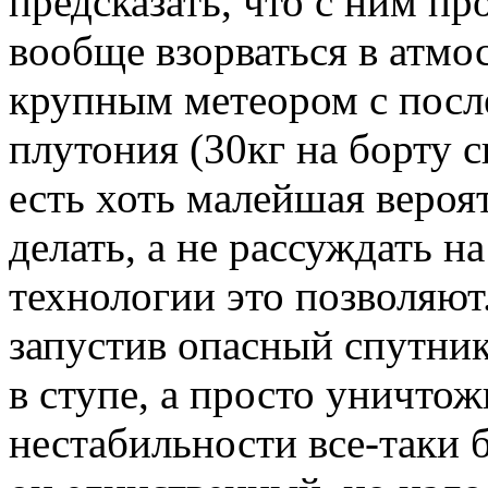
предсказать, что с ним пр
вообще взорваться в атмо
крупным метеором с пос
плутония (30кг на борту с
есть хоть малейшая вероят
делать, а не рассуждать н
технологии это позволяют.
запустив опасный спутник
в ступе, а просто уничто
нестабильности все-таки 