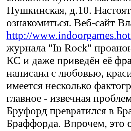
Пушкинская, д.10. Настоя
ознакомиться. Веб-сайт Вл
http://www.indoorgames.hot
журнала "In Rock" проано
КС и даже приведён её фра
написана с любовью, краси
имеется несколько фактог
главное - извечная пробле
Бруфорд превратился в Бра
Браффорда. Впрочем, это 