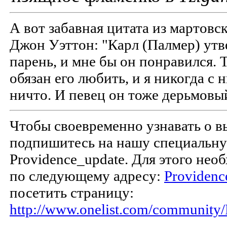
А вот забавная цитата из мартовс
Джон Уэттон: "Карл (Палмер) утв
парень, и мне бы он понравился. Т
обязан его любить, и я никогда с 
ничто. И певец он тоже дерьмов
Чтобы своевременно узнавать о 
подпишитесь на нашу специальн
Providence_update. Для этого не
по следующему адресу:
Providenc
посетить страницу:
http://www.onelist.com/community