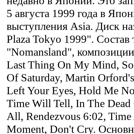
недавно в Японии. Это зап
5 августа 1999 года в Япо
выступления Asia. Диск на
Plaza Tokyo 1999". Состав 
"Nomansland", композиции: 
Last Thing On My Mind, Sol
Of Saturday, Martin Orford
Left Your Eyes, Hold Me No
Time Will Tell, In The Dead
All, Rendezvous 6:02, Time 
Moment, Don't Cry. Основ