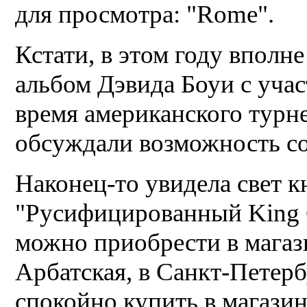
для просмотра: "Rome".
Кстати, в этом году вполн
альбом Дэвида Боуи с уча
время американского турн
обсуждали возможность со
Наконец-то увидела свет 
"Русифицированный King C
можно приобрести в магази
Арбатская, в Санкт-Петер
спокойно купить в магазине