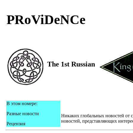
PRoViDeNCe
The 1st Russian
В этом номере:
Разные новости
Никаких глобальных новостей от с
новостей, представляющих интерес
Рецензия