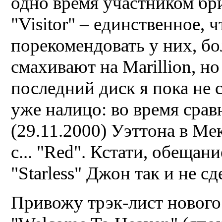
одно время участником бр
"Visitor" – единственное, 
порекомендовать у них, бо
смахивают на Marillion, но
последний диск я пока не 
уже налицо: во время срав
(29.11.2000) Уэттона в Ме
с... "Red". Кстати, обещан
"Starless" Джон так и не с
Привожу трэк-лист нового