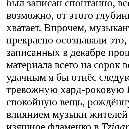
был записан спонтанно, все
возможно, от этого глубин
хватает. Впрочем, музыкан
прекрасно осознавали это, 
записанных в декабре прош
материала всего на сорок 
удачным я бы отнёс след
тревожную хард-роковую
спокойную вещь, рождённ
влиянием музыки жителей 
изящное фламенко в
Tziga