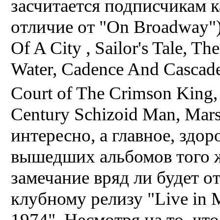
засчитается подписчикам к
отличие от "On Broadway").
Of A City , Sailor's Tale, T
Water, Cadence And Cascade
Court of The Crimson King,
Century Schizoid Man, Mars
интересно, а главное, здор
вышедших альбомов того ж
замечание вряд ли будет 
клубному релизу "Live in 
1974". Несмотря на то, чт