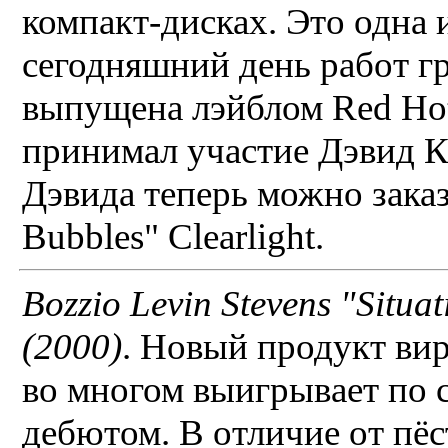
компакт-дисках. Это одна 
сегодняшний день работ г
выпущена лэйблом Red Hot
принимал участие Дэвид Кр
Дэвида теперь можно заказ
Bubbles" Clearlight.
Bozzio Levin Stevens "Situa
(2000)
. Новый продукт ви
во многом выигрывает по 
дебютом. В отличие от пёс