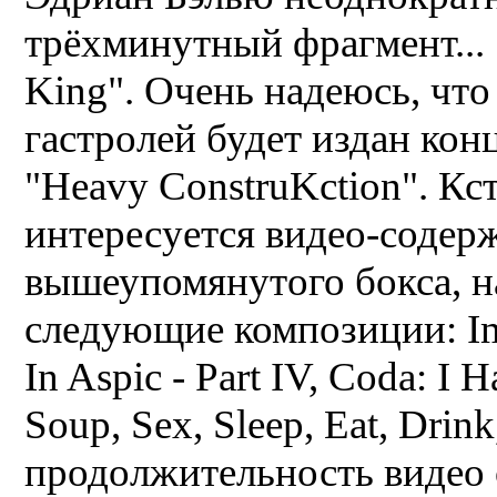
трёхминутный фрагмент... 
King". Очень надеюсь, что
гастролей будет издан ко
"Heavy ConstruKction". Кст
интересуется видео-содер
вышеупомянутого бокса, н
следующие композиции: Im
In Aspic - Part IV, Codа: I
Soup, Sex, Sleep, Eat, Dr
продолжительность видео 