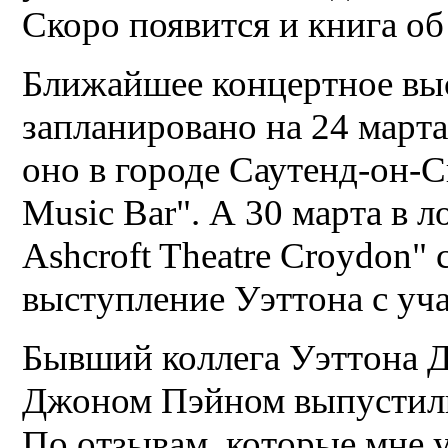
Скоро появится и книга об
Ближайшее концертное вы
запланировано на 24 марта
оно в городе Саутенд-он-С
Music Bar". А 30 марта в 
Ashcroft Theatre Croydon"
выступление Уэттона с уч
Бывший коллега Уэттона 
Джоном Пэйном выпустил
По отзывам, которые мне у