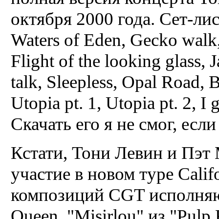
октября 2000 года. Сет-лист
Waters of Eden, Gecko walk, 
Flight of the looking glass
talk, Sleepless, Opal Road, 
Utopia pt. 1, Utopia pt. 2, I 
Скачать его я не смог, если
Кстати, Тони Левин и Пэт
участие в новом туре Calif
композиций CGT исполняю
Queen, "Misirlou" из "Pulp F