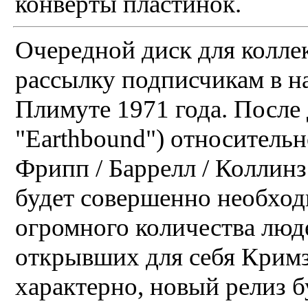
конверты пластинок.
Очередной диск для колле
рассылку подписчикам в на
Плимуте 1971 года. После 
"Earthbound") относительн
Фрипп / Баррелл / Коллинз
будет совершенно необхо
огромного количества люд
открывших для себя Кримз
характерно, новый релиз б