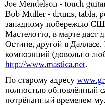
Joe Mendelson - touch guitar,
Bob Muller - drums, tabla, 
западному побережью США.
Мастелотто, в марте даст 
Остине, другой в Далласе
композиций (довольно люб
http://www.mastica.net
.
По старому адресу
www.gr
полностью обновлённый са
потрёпанный временем му