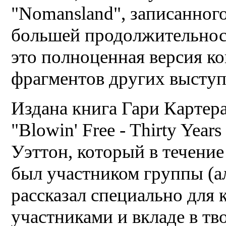
"Nomansland", записанног
большей продолжительности
это полноценная версия ко
фрагментов других выступ
Издана книга Гари Картер
"Blowin' Free - Thirty Year
Уэттон, который в течение
был участником группы (а
рассказал специально для 
участниками и вкладе в тв