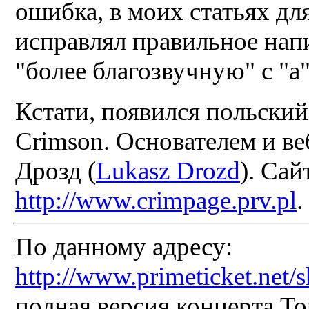
ошибка, в моих статьях дл
исправлял правильное нап
"более благозвучную" с "а"
Кстати, появился польски
Crimson. Основателем и в
Дрозд (
Lukasz Drozd
). Сай
http://www.crimpage.prv.pl
По данному адресу:
http://www.primeticket.net/
полная версия концерта То