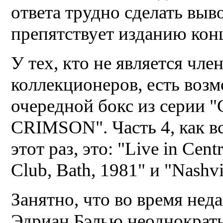
ответа трудно сделать выв
препятствует изданию кон
У тех, кто не является чл
коллекционеров, есть воз
очередной бокс из сери
CRIMSON". Часть 4, как вс
этот раз, это: "Live in Cen
Club, Bath, 1981" и "Nashvil
Занятно, что во время нед
Эдриан Бэлью неоднократн