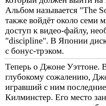
Альбом называется "The So
также войдёт около семи 
доступ к видео-файлу, нео
"discipline". В Японии ди
с бонус-трэком.
Теперь о Джоне Уэттоне. 
глубокому сожалению, Джо
игравший с ним последние 
Килминстер. Его место за