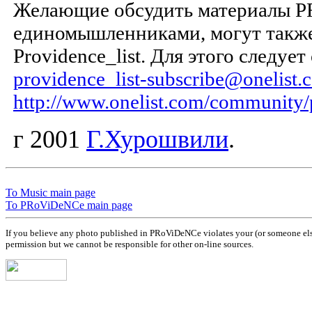
Желающие обсудить материалы P
единомышленниками, могут также
Providence_list. Для этого следуе
providence_list-subscribe@onelist.
http://www.onelist.com/community/
г
2001
Г.Хурошвили
.
To Music main page
To PRoViDeNCe main page
If you believe any photo published in PRoViDeNCe violates your (or someone else’
permission but we cannot be responsible for other on-line sources.