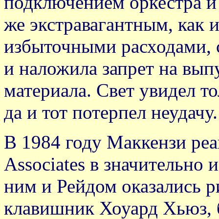
подключением оркестра и 
же экстравагантным, как и
избыточными расходами, 
и наложила запрет на вып
материала. Свет увидел то
да и тот потерпел неудачу.
В 1984 году Маккензи ре
Associates в значительно 
ним и Рейдом оказались 
клавишник Хоуард Хьюз, б