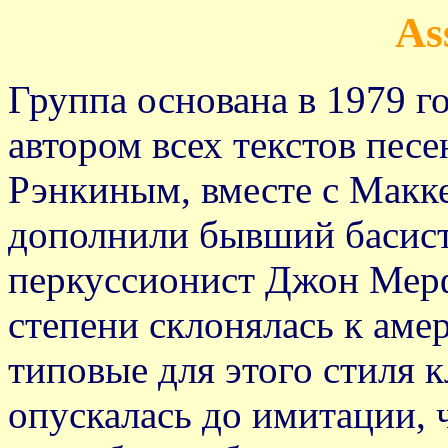
As
Группа основана в 1979 г
автором всех текстов пес
Рэнкиным, вместе с Макк
дополнили бывший басист
перкуссионист Джон Мерф
степени склонялась к аме
типовые для этого стиля к
опускалась до имитации,