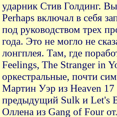
ударник Стив Голдинг. В
Рerhaрs включал в себя з
под руководством трех пр
года. Это не могло не ска
лонгплея. Там, где порабо
Feelings, The Stranger in 
оркестральные, почти си
Мартин Уэр из Heaven 17
предыдущий Sulk и Let's 
Оллена из Gang of Four о