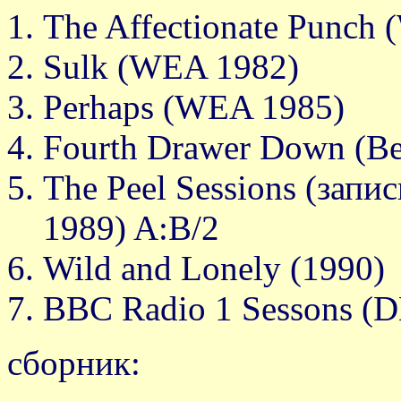
The Affectionate Рunch
Sulk (WEA 1982)
Рerhaрs (WEA 1985)
Fourth Drawer Down (Be
The Рeel Sessions (запис
1989) A:B/2
Wild and Lonely (1990)
BBC Radio 1 Sessons (D
сборник: